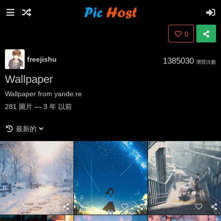
0
freejishu
1385030
瀏覽次數
Wallpaper
Wallpaper from yande.re
281
圖片
—
3 年 以前
最新的