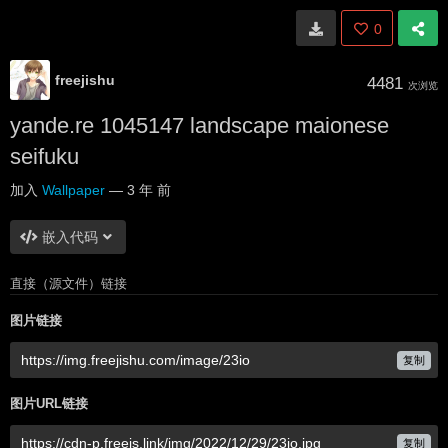
0
freejishu
4481
次浏览
yande.re 1045147 landscape maionese
seifuku
加入
Wallpaper
—
3 年 前
嵌入代码
直接（源文件）链接
图片链接
复制
图片URL链接
复制