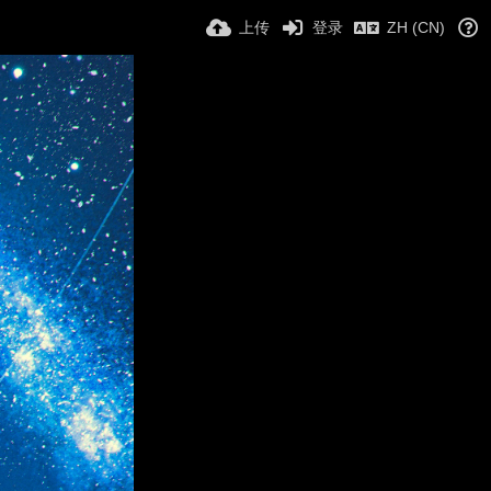
上传
登录
ZH (CN)