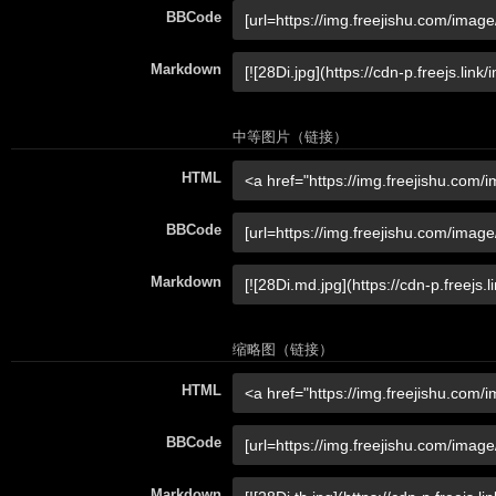
BBCode
Markdown
中等图片（链接）
HTML
BBCode
Markdown
缩略图（链接）
HTML
BBCode
Markdown