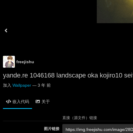
freejishu
yande.re 1046168 landscape oka kojiro10 sei
加入
Wallpaper
—
3 年 前
嵌入代码
关于
直接（源文件）链接
图片链接