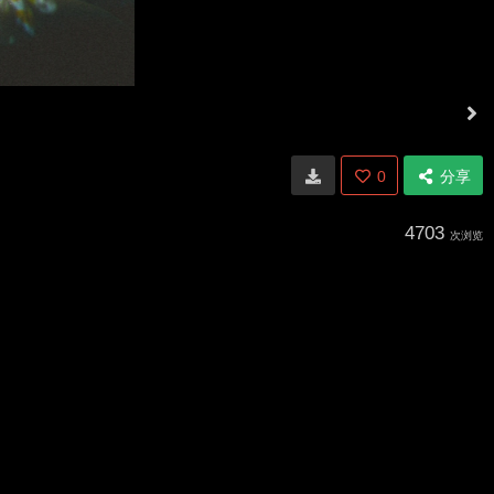
0
分享
4703
次浏览