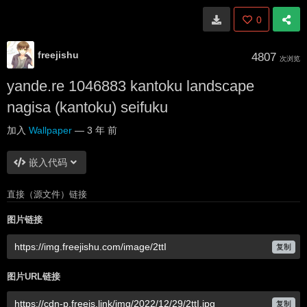
0
freejishu
4807
次浏览
yande.re 1046883 kantoku landscape
nagisa (kantoku) seifuku
加入
Wallpaper
—
3 年 前
嵌入代码
直接（源文件）链接
图片链接
复制
图片URL链接
复制