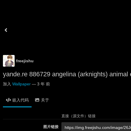
freejishu
yande.re 886729 angelina (arknights) animal 
加入
Wallpaper
—
3 年 前
嵌入代码
关于
直接（源文件）链接
图片链接