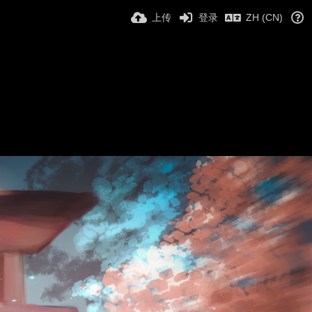
上传
登录
ZH (CN)