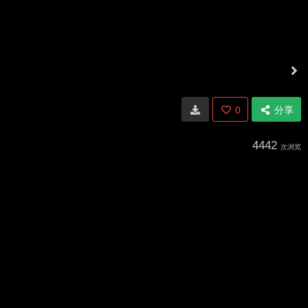
0
分享
4442
次浏览