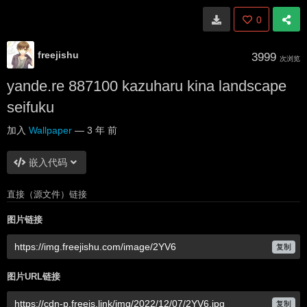
0
freejishu
3999
次浏览
yande.re 887100 kazuharu kina landscape
seifuku
加入
Wallpaper
—
3 年 前
嵌入代码
直接（源文件）链接
图片链接
复制
图片URL链接
复制