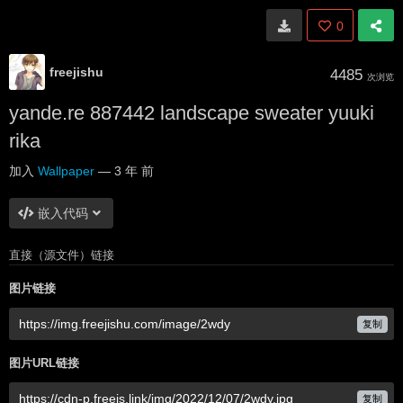
0
freejishu
4485
次浏览
yande.re 887442 landscape sweater yuuki
rika
加入
Wallpaper
—
3 年 前
嵌入代码
直接（源文件）链接
图片链接
复制
图片URL链接
复制