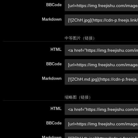
BBCode
Markdown
中等图片（链接）
HTML
BBCode
Markdown
缩略图（链接）
HTML
BBCode
Markdown