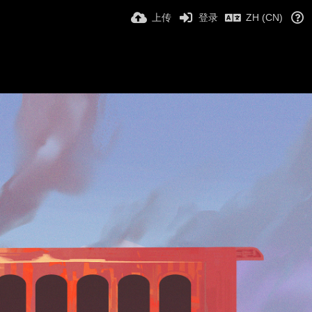
上传
登录
ZH (CN)