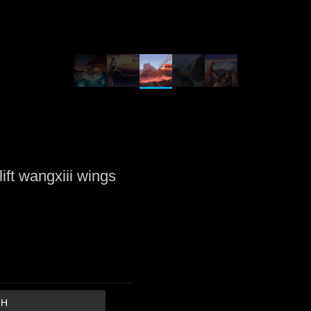
ift wangxiii wings