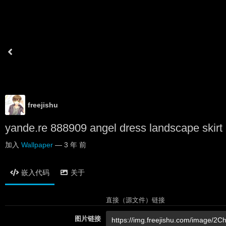
freejishu
yande.re 888909 angel dress landscape skirt l
加入
Wallpaper
—
3 年 前
嵌入代码
关于
直接（源文件）链接
图片链接