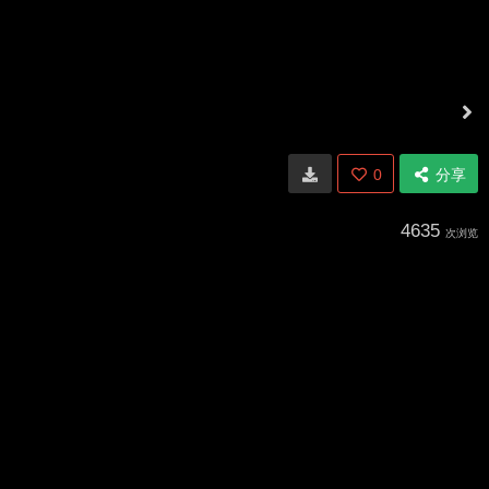
0
分享
4635
次浏览