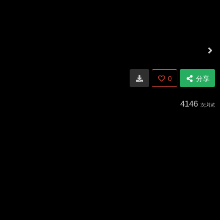
0
分享
4146
次浏览