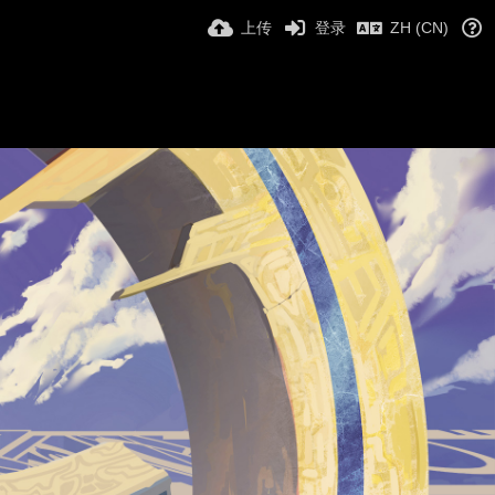
上传
登录
ZH (CN)