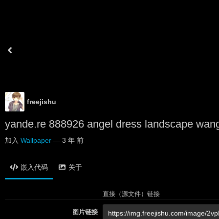
freejishu
yande.re 888926 angel dress landscape wang
加入
Wallpaper
—
3 年 前
嵌入代码
关于
直接（源文件）链接
图片链接