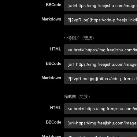
BBCode
Markdown
中等图片（链接）
HTML
BBCode
Markdown
缩略图（链接）
HTML
BBCode
Markdown