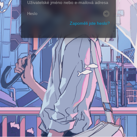
Zapoměli jste heslo?