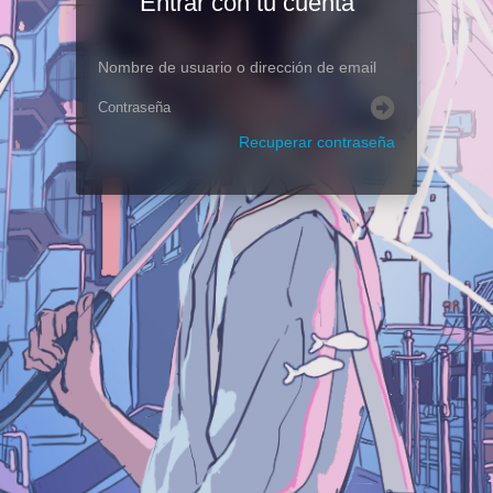
Entrar con tu cuenta
Recuperar contraseña