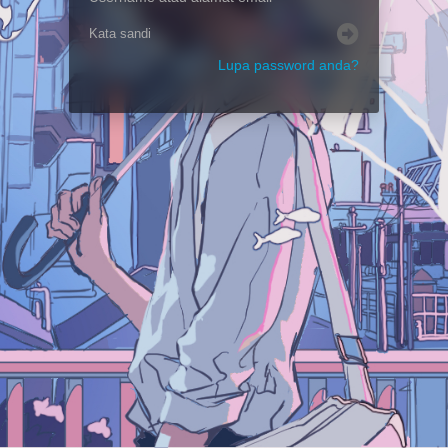
Lupa password anda?