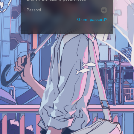
Glemt passord?