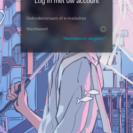
Log in met uw account
Wachtwoord vergeten?