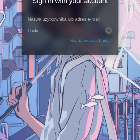
Sign in with your account
Nie pamiętasz hasła?