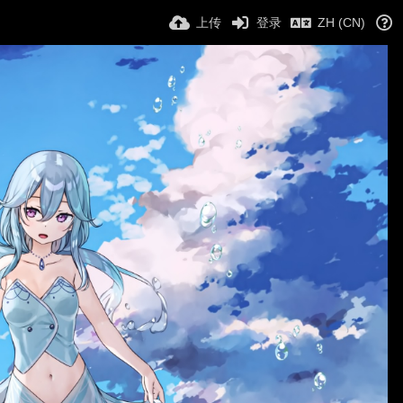
上传
登录
ZH (CN)