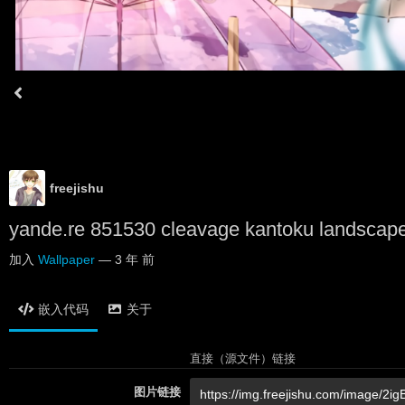
freejishu
yande.re 851530 cleavage kantoku landscape
加入
Wallpaper
—
3 年 前
嵌入代码
关于
直接（源文件）链接
图片链接