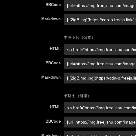
BBCode
Markdown
中等图片（链接）
HTML
BBCode
Markdown
缩略图（链接）
HTML
BBCode
Markdown