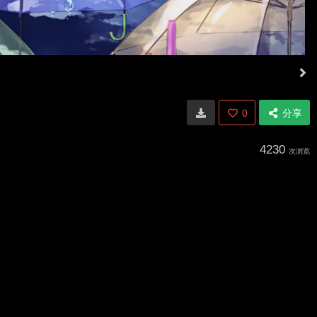
0
分享
4230
次浏览