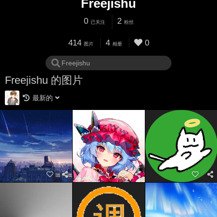
Freejishu
0
2
已关注
粉丝
414
4
0
图片
相册
Freejishu 的图片
最新的