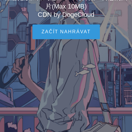
片(Max 10MB)
CDN by DogeCloud
ZAČÍT NAHRÁVAT