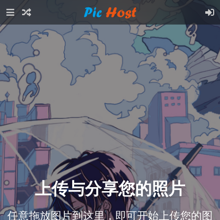
上传与分享您的照片
任意拖放图片到这里，即可开始上传您的图