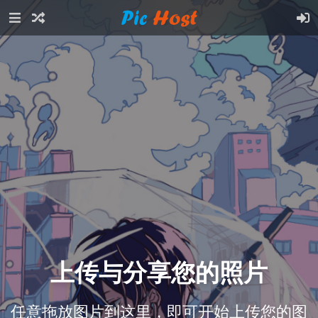
上传与分享您的照片
任意拖放图片到这里，即可开始上传您的图