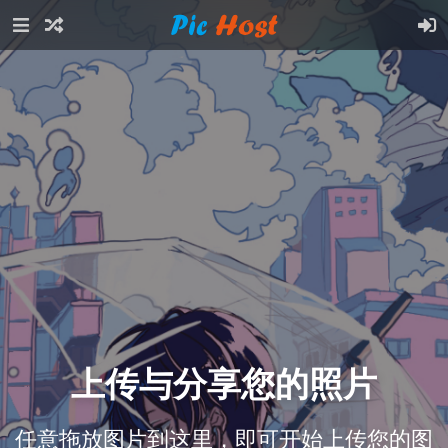
上传与分享您的照片
任意拖放图片到这里，即可开始上传您的图