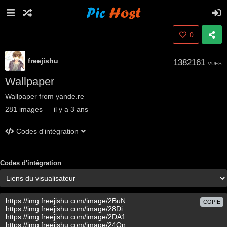
0
freejishu
1382161
VUES
Wallpaper
Wallpaper from yande.re
281
images
—
il y a 3 ans
Codes d'intégration
Codes d'intégration
COPIE