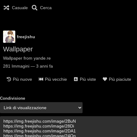
Casuale
Cerca
freejishu
Wallpaper
Wallpaper from yande.re
281
Immagini
—
3 anni fa
Più nuove
Più vecchie
Più viste
Più piaciute
Condivisione