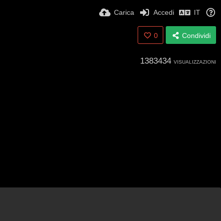
Carica
Accedi
IT
0
Condividi
1383434
VISUALIZZAZIONI