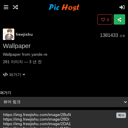
0
freejishu
1381433
조회
Wallpaper
Wallpaper from yande.re
281
이미지
—
3 년 전
퍼가기
퍼가기
복사