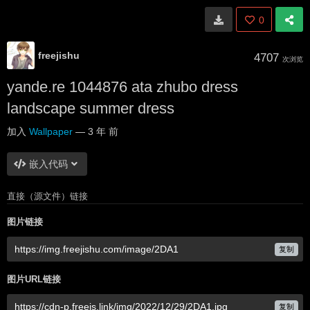
0
freejishu
4707
次浏览
yande.re 1044876 ata zhubo dress
landscape summer dress
加入
Wallpaper
—
3 年 前
嵌入代码
直接（源文件）链接
图片链接
复制
图片URL链接
复制