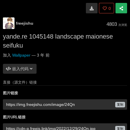
0
freejishu
4803
次浏览
yande.re 1045148 landscape maionese
seifuku
加入
Wallpaper
—
3 年 前
嵌入代码
直接（源文件）链接
图片链接
复制
图片URL链接
复制