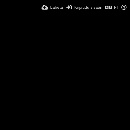
Lähetä
Kirjaudu sisään
FI