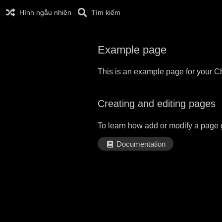
Hình ngẫu nhiên
Tìm kiếm
Example page
This is an example page for your Ch
Creating and editing pages
To learn how add or modify a page 
Documentation