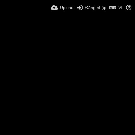
Upload
Đăng nhập
VI