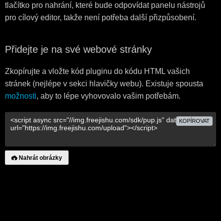
tlačítko pro nahrání, které bude odpovídat panelu nástrojů
pro cílový editor, takže není potřeba další přizpůsobení.
Přidejte je na své webové stránky
Zkopírujte a vložte kód pluginu do kódu HTML vašich
stránek (nejlépe v sekci hlavičky webu). Existuje spousta
možnosti
, aby to lépe vyhovovalo vašim potřebám.
KOPÍROVAT
Nahrát obrázky