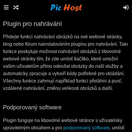
Plugin pro nahrávání
Přidejte funkci nahrávání obrázků na své webové stránky,
blog nebo fórum nainstalováním pluginu pro nahrávání. Tato
funkce poskytuje možnost nahrávání obrázků z libovolné
webové stránky tím, že zde umístí tlačítko, které umožní
vašim uživatelům přímo odesílat obrázky do naší služby a
automaticky zpracuje a vytvoří kódy potřebné pro vkládání.
Všechny funkce zahrnují například funkci přetáhni a pusť,
vzdálené nahrávání, změnu velikosti obrázků a další.
Podporovaný software
Plugin funguje na libovolné webové stránce s uživatelsky
upravitelným obsahem a pro
podporovaný software
, umístí